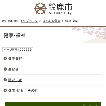
現在の位置：
トップページ
>
よくある質問
> 健康・福祉
健康・福祉
ページ番号1008235
健康管理
高齢者
障がい者
健康・福祉 その他