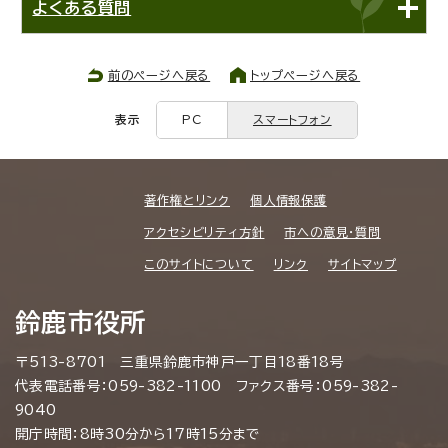
よくある質問
前のページへ戻る
トップページへ戻る
表示
PC
スマートフォン
著作権とリンク
個人情報保護
アクセシビリティ方針
市への意見・質問
このサイトについて
リンク
サイトマップ
鈴鹿市役所
〒513-8701 三重県鈴鹿市神戸一丁目18番18号
代表電話番号：059-382-1100 ファクス番号：059-382-
9040
開庁時間：8時30分から17時15分まで