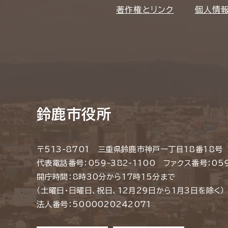
著作権とリンク
個人情
鈴鹿市役所
〒513-8701 三重県鈴鹿市神戸一丁目18番18号
代表電話番号：059-382-1100 ファクス番号：059
開庁時間：8時30分から17時15分まで
（土曜日・日曜日、祝日、12月29日から1月3日を除く）
法人番号：5000020242071