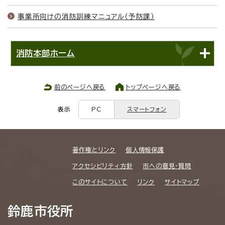
事業所向けの消防訓練マニュアル（予防課）
消防本部ホーム
前のページへ戻る
トップページへ戻る
表示
PC
スマートフォン
著作権とリンク
個人情報保護
アクセシビリティ方針
市への意見・質問
このサイトについて
リンク
サイトマップ
鈴鹿市役所