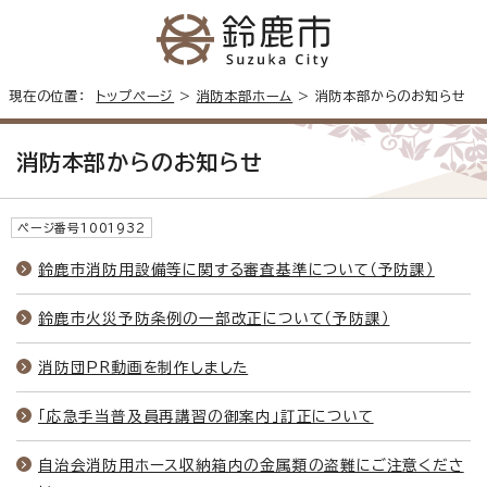
現在の位置：
トップページ
>
消防本部ホーム
> 消防本部からのお知らせ
消防本部からのお知らせ
ページ番号1001932
鈴鹿市消防用設備等に関する審査基準について（予防課）
鈴鹿市火災予防条例の一部改正について（予防課）
消防団PR動画を制作しました
「応急手当普及員再講習の御案内」訂正について
自治会消防用ホース収納箱内の金属類の盗難にご注意くださ