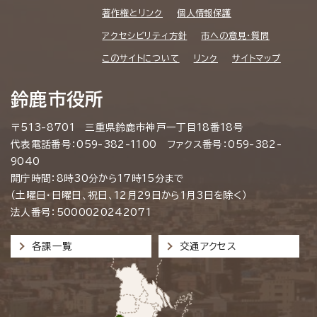
著作権とリンク
個人情報保護
アクセシビリティ方針
市への意見・質問
このサイトについて
リンク
サイトマップ
鈴鹿市役所
〒513-8701 三重県鈴鹿市神戸一丁目18番18号
代表電話番号：059-382-1100 ファクス番号：059-382-
9040
開庁時間：8時30分から17時15分まで
（土曜日・日曜日、祝日、12月29日から1月3日を除く）
法人番号：5000020242071
各課一覧
交通アクセス