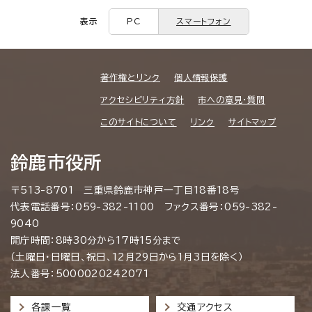
表示
PC
スマートフォン
著作権とリンク
個人情報保護
アクセシビリティ方針
市への意見・質問
このサイトについて
リンク
サイトマップ
鈴鹿市役所
〒513-8701 三重県鈴鹿市神戸一丁目18番18号
代表電話番号：059-382-1100 ファクス番号：059-382-
9040
開庁時間：8時30分から17時15分まで
（土曜日・日曜日、祝日、12月29日から1月3日を除く）
法人番号：5000020242071
各課一覧
交通アクセス