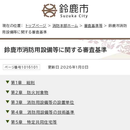
現在の位置：
トップページ
>
消防本部ホーム
>
審査基準等
> 鈴鹿市消防
用設備等に関する審査基準
鈴鹿市消防用設備等に関する審査基準
更新日 2026年1月8日
ページ番号1016101
第1章 総則
第2章 防火対象物
第3章 消防用設備等の設置単位
第4章 消防用設備等の技術基準
第5章 特定共同住宅等