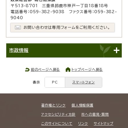
〒513-8701 三重県鈴鹿市神戸一丁目18番18号
電話番号：059-382-9038 ファクス番号：059-382-
9040
お問い合わせは専用フォームをご利用ください。
市政情報
前のページへ戻る
トップページへ戻る
表示
PC
スマートフォン
著作権とリンク
個人情報保護
アクセシビリティ方針
市への意見・質問
このサイトについて
リンク
サイトマップ