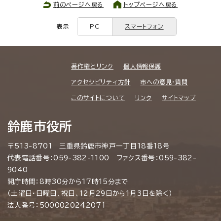
前のページへ戻る
トップページへ戻る
表示
PC
スマートフォン
著作権とリンク
個人情報保護
アクセシビリティ方針
市への意見・質問
このサイトについて
リンク
サイトマップ
鈴鹿市役所
〒513-8701 三重県鈴鹿市神戸一丁目18番18号
代表電話番号：059-382-1100 ファクス番号：059-382-
9040
開庁時間：8時30分から17時15分まで
（土曜日・日曜日、祝日、12月29日から1月3日を除く）
法人番号：5000020242071