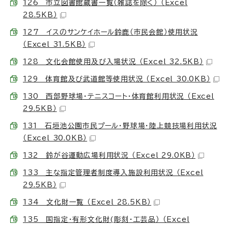
126 市立図書館蔵書一覧（雑誌を除く） （Excel
28.5KB）
127 イスのサンケイホール鈴鹿（市民会館）使用状況
（Excel 31.5KB）
128 文化会館使用及び入場状況 （Excel 32.5KB）
129 体育館及び武道館等使用状況 （Excel 30.0KB）
130 西部野球場・テニスコート・体育館利用状況 （Excel
29.5KB）
131 石垣池公園市民プール・野球場・陸上競技場利用状況
（Excel 30.0KB）
132 鈴が谷運動広場利用状況 （Excel 29.0KB）
133 主な指定管理者制度導入施設利用状況 （Excel
29.5KB）
134 文化財一覧 （Excel 28.5KB）
135 国指定・有形文化財(彫刻・工芸品） （Excel