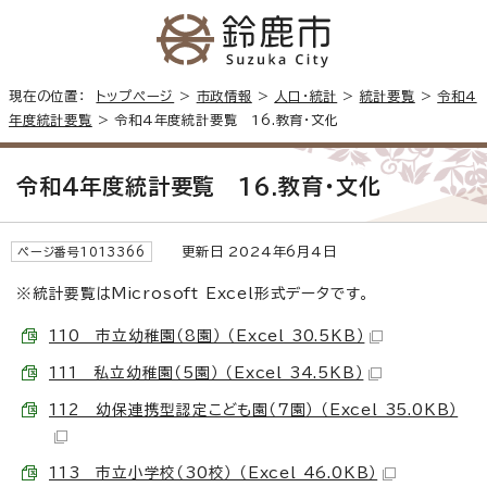
現在の位置：
トップページ
>
市政情報
>
人口・統計
>
統計要覧
>
令和4
年度統計要覧
> 令和4年度統計要覧 16.教育・文化
令和4年度統計要覧 16.教育・文化
更新日 2024年6月4日
ページ番号1013366
※統計要覧はMicrosoft Excel形式データです。
110 市立幼稚園（8園） （Excel 30.5KB）
111 私立幼稚園（5園） （Excel 34.5KB）
112 幼保連携型認定こども園（7園） （Excel 35.0KB）
113 市立小学校（30校） （Excel 46.0KB）