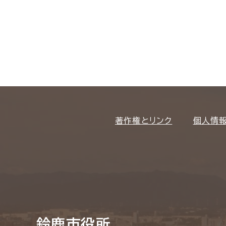
著作権とリンク
個人情
鈴鹿市役所