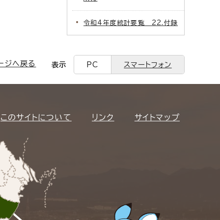
令和4年度統計要覧 22.付録
ージへ戻る
表示
PC
スマートフォン
このサイトについて
リンク
サイトマップ