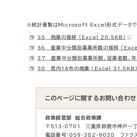
※統計要覧はMicrosoft Excel形式データ
35 商業の推移 （Excel 28.5KB）
36 産業中分類別事業所数の推移 （Excel
37 産業中分類別事業所数、従業者数、年間商
38 県内14市の商業 （Excel 31.5KB
このページに関する
お問い合わせ
政策経営部 総合政策課
〒513-8701 三重県鈴鹿市神戸一丁
電話番号：059-382-9038 ファクス