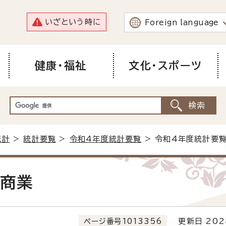
いざという時に
Foreign language
健康・福祉
文化・スポーツ
統計
>
統計要覧
>
令和4年度統計要覧
> 令和4年度統計要覧
.商業
ページ番号1013356
更新日 202