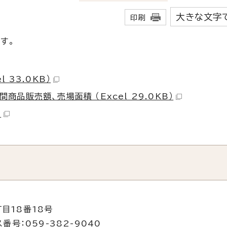
大きな文字
印刷
です。
 33.0KB）
品販売額、売場面積 （Excel 29.0KB）
）
目18番18号
番号：059-382-9040