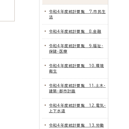
令和4年度統計要覧 7.市民生
活
令和4年度統計要覧 8.金融
令和4年度統計要覧 9.福祉・
保健・医療
令和4年度統計要覧 10.環境
衛生
令和4年度統計要覧 11.土木・
建築・都市計画
令和4年度統計要覧 12.電気・
上下水道
令和4年度統計要覧 13.労働