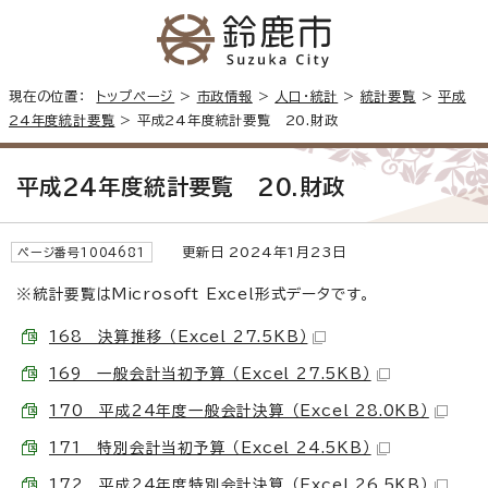
現在の位置：
トップページ
>
市政情報
>
人口・統計
>
統計要覧
>
平成
24年度統計要覧
> 平成24年度統計要覧 20.財政
平成24年度統計要覧 20.財政
更新日 2024年1月23日
ページ番号1004681
※統計要覧はMicrosoft Excel形式データです。
168 決算推移 （Excel 27.5KB）
169 一般会計当初予算 （Excel 27.5KB）
170 平成24年度一般会計決算 （Excel 28.0KB）
171 特別会計当初予算 （Excel 24.5KB）
172 平成24年度特別会計決算 （Excel 26.5KB）