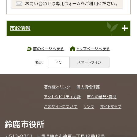
お問い合わせは専用フォームをご利用ください。
市政情報
前のページへ戻る
トップページへ戻る
表示
PC
スマートフォン
著作権とリンク
個人情報保護
アクセシビリティ方針
市への意見・質問
このサイトについて
リンク
サイトマップ
鈴鹿市役所
〒513-8701 三重県鈴鹿市神戸一丁目18番18号