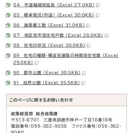
84 市道幅員別延長 （Excel 27.0KB）
85 橋梁現況（市道） （Excel 30.0KB）
86 建築着工数 （Excel 31.0KB）
87 地区別市営住宅戸数 （Excel 28.0KB）
88 住宅の状況 （Excel 30.0KB）
89 住宅の種類・構造別建築の時期別住宅数 （Excel
29.0KB）
90 都市公園 （Excel 30.5KB）
91 自然公園 （Excel 35.5KB）
このページに関する
お問い合わせ
政策経営部 総合政策課
〒513-8701 三重県鈴鹿市神戸一丁目18番18号
電話番号：059-382-9038 ファクス番号：059-382-
9040