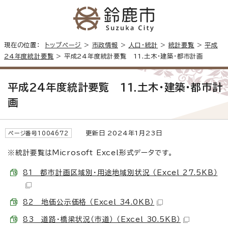
現在の位置：
トップページ
>
市政情報
>
人口・統計
>
統計要覧
>
平成
24年度統計要覧
> 平成24年度統計要覧 11.土木・建築・都市計画
平成24年度統計要覧 11.土木・建築・都市計
画
更新日 2024年1月23日
ページ番号1004672
※統計要覧はMicrosoft Excel形式データです。
81 都市計画区域別・用途地域別状況 （Excel 27.5KB）
82 地価公示価格 （Excel 34.0KB）
83 道路・橋梁状況（市道） （Excel 30.5KB）