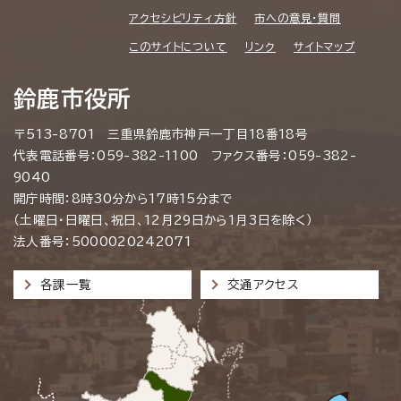
アクセシビリティ方針
市への意見・質問
このサイトについて
リンク
サイトマップ
鈴鹿市役所
〒513-8701 三重県鈴鹿市神戸一丁目18番18号
代表電話番号：059-382-1100 ファクス番号：059-382-
9040
開庁時間：8時30分から17時15分まで
（土曜日・日曜日、祝日、12月29日から1月3日を除く）
法人番号：5000020242071
各課一覧
交通アクセス