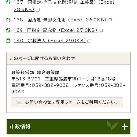
137 国指定・有形文化財(彫刻・工芸品） （Excel
28.5KB）
138 国指定・無形文化財 （Excel 26.0KB）
139 国指定・記念物 （Excel 27.0KB）
140 宗教法人 （Excel 29.0KB）
このページに関する
お問い合わせ
政策経営部 総合政策課
〒513-8701 三重県鈴鹿市神戸一丁目18番18号
電話番号：059-382-9038 ファクス番号：059-382-
9040
お問い合わせは専用フォームをご利用ください。
市政情報