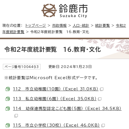
現在の位置：
トップページ
>
市政情報
>
人口・統計
>
統計要覧
>
令和2
年度統計要覧
> 令和2年度統計要覧 16.教育・文化
令和2年度統計要覧 16.教育・文化
更新日 2024年1月23日
ページ番号1004493
※統計要覧はMicrosoft Excel形式データです。
112 市立幼稚園（10園） （Excel 31.0KB）
113 私立幼稚園（6園） （Excel 35.0KB）
114 幼保連携型認定こども園（5園） （Excel 34.5KB）
115 市立小学校（30校） （Excel 46.0KB）