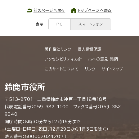
前のページへ戻る
トップページへ戻る
表示
PC
スマートフォン
著作権とリンク
個人情報保護
アクセシビリティ方針
市への意見・質問
このサイトについて
リンク
サイトマップ
鈴鹿市役所
〒513-8701 三重県鈴鹿市神戸一丁目18番18号
代表電話番号：059-382-1100 ファクス番号：059-382-
9040
開庁時間：8時30分から17時15分まで
（土曜日・日曜日、祝日、12月29日から1月3日を除く）
法人番号：5000020242071