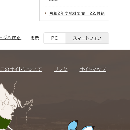
令和2年度統計要覧 22.付録
ージへ戻る
表示
PC
スマートフォン
このサイトについて
リンク
サイトマップ