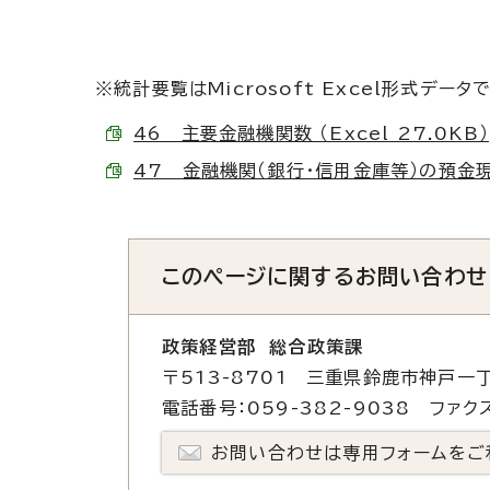
※統計要覧はMicrosoft Excel形式データ
46 主要金融機関数 （Excel 27.0KB）
47 金融機関（銀行・信用金庫等）の預金現在高
このページに関する
お問い合わせ
政策経営部 総合政策課
〒513-8701 三重県鈴鹿市神戸一丁
電話番号：059-382-9038 ファクス
お問い合わせは専用フォームをご