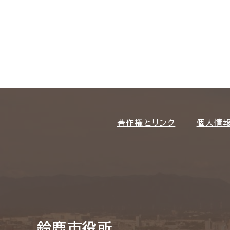
著作権とリンク
個人情
鈴鹿市役所