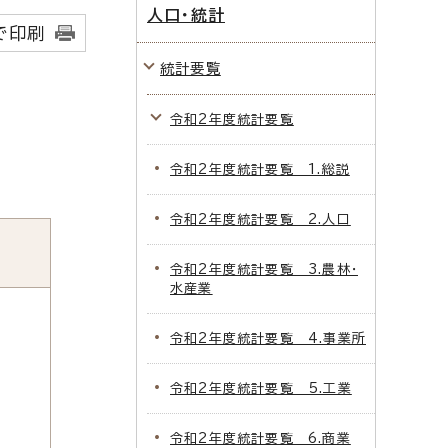
人口・統計
で印刷
統計要覧
令和2年度統計要覧
令和2年度統計要覧 1.総説
令和2年度統計要覧 2.人口
令和2年度統計要覧 3.農林・
水産業
令和2年度統計要覧 4.事業所
令和2年度統計要覧 5.工業
令和2年度統計要覧 6.商業