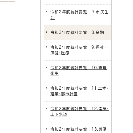
令和2年度統計要覧 7.市民生
活
令和2年度統計要覧 8.金融
令和2年度統計要覧 9.福祉・
保健・医療
令和2年度統計要覧 10.環境
衛生
令和2年度統計要覧 11.土木・
建築・都市計画
令和2年度統計要覧 12.電気・
上下水道
令和2年度統計要覧 13.労働