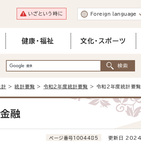
いざという時に
Foreign language
健康・福祉
文化・スポーツ
統計
>
統計要覧
>
令和2年度統計要覧
> 令和2年度統計要覧
.金融
ページ番号1004485
更新日 2024