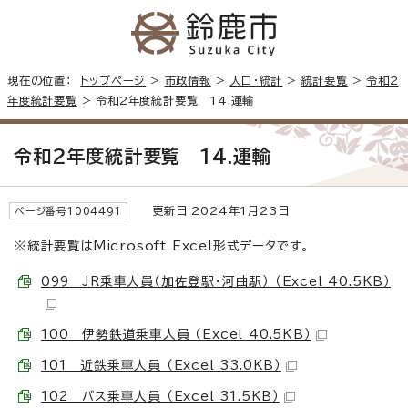
現在の位置：
トップページ
>
市政情報
>
人口・統計
>
統計要覧
>
令和2
年度統計要覧
> 令和2年度統計要覧 14.運輸
令和2年度統計要覧 14.運輸
更新日 2024年1月23日
ページ番号1004491
※統計要覧はMicrosoft Excel形式データです。
099 JR乗車人員（加佐登駅・河曲駅） （Excel 40.5KB）
100 伊勢鉄道乗車人員 （Excel 40.5KB）
101 近鉄乗車人員 （Excel 33.0KB）
102 バス乗車人員 （Excel 31.5KB）