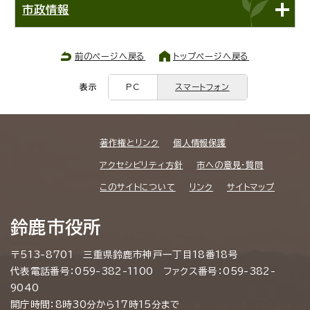
市政情報
前のページへ戻る
トップページへ戻る
表示
PC
スマートフォン
著作権とリンク
個人情報保護
アクセシビリティ方針
市への意見・質問
このサイトについて
リンク
サイトマップ
鈴鹿市役所
〒513-8701 三重県鈴鹿市神戸一丁目18番18号
代表電話番号：059-382-1100 ファクス番号：059-382-
9040
開庁時間：8時30分から17時15分まで