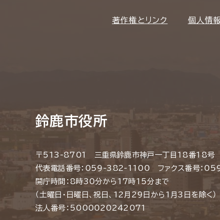
著作権とリンク
個人情
鈴鹿市役所
〒513-8701 三重県鈴鹿市神戸一丁目18番18号
代表電話番号：059-382-1100 ファクス番号：059
開庁時間：8時30分から17時15分まで
（土曜日・日曜日、祝日、12月29日から1月3日を除く）
法人番号：5000020242071