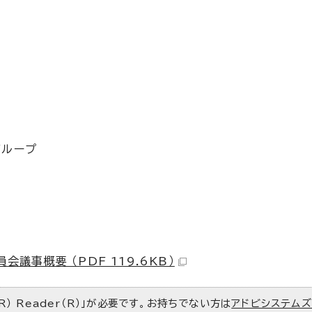
グループ
事概要 （PDF 119.6KB）
R） Reader（R）」が必要です。お持ちでない方は
アドビシステム