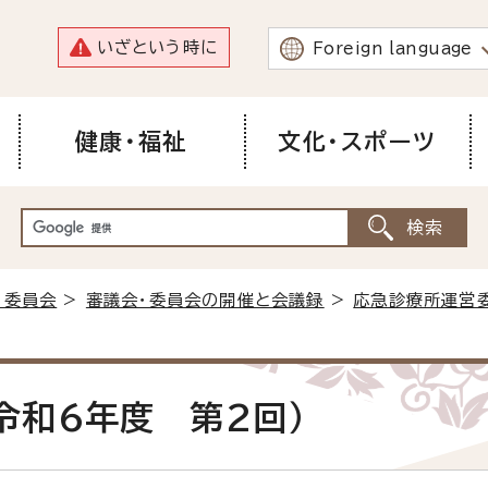
いざという時に
Foreign language
健康・福祉
文化・スポーツ
・委員会
>
審議会・委員会の開催と会議録
>
応急診療所運営
令和6年度 第2回）