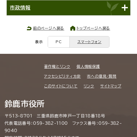
市政情報
前のページへ戻る
トップページへ戻る
表示
PC
スマートフォン
著作権とリンク
個人情報保護
アクセシビリティ方針
市への意見・質問
このサイトについて
リンク
サイトマップ
鈴鹿市役所
〒513-8701 三重県鈴鹿市神戸一丁目18番18号
代表電話番号：059-382-1100 ファクス番号：059-382-
9040