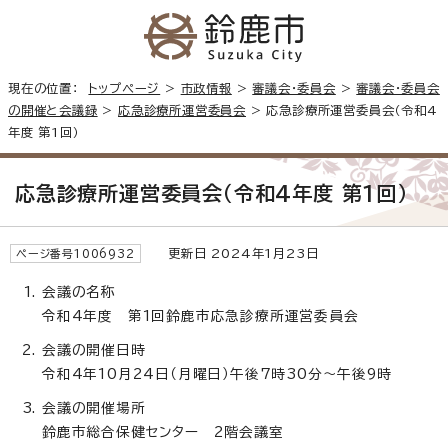
現在の位置：
トップページ
>
市政情報
>
審議会・委員会
>
審議会・委員会
の開催と会議録
>
応急診療所運営委員会
> 応急診療所運営委員会（令和4
年度 第1回）
応急診療所運営委員会（令和4年度 第1回）
更新日 2024年1月23日
ページ番号1006932
会議の名称
令和4年度 第1回鈴鹿市応急診療所運営委員会
会議の開催日時
令和4年10月24日（月曜日）午後7時30分～午後9時
会議の開催場所
鈴鹿市総合保健センター 2階会議室