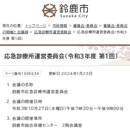
現在の位置：
トップページ
>
市政情報
>
審議会・委員会
>
審議会・委員会
の開催と会議録
>
応急診療所運営委員会
> 応急診療所運営委員会（令和3
年度 第1回）
応急診療所運営委員会（令和3年度 第1回）
更新日 2024年1月23日
ページ番号1006934
会議の名称
鈴鹿市応急診療所運営委員会
会議の開催日時
令和3年10月27日（水曜日）午後7時30分～午後9時00分
会議の開催場所
鈴鹿市総合保健センター 2階会議室