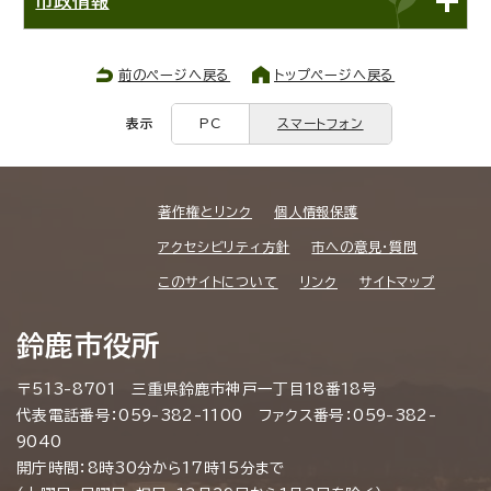
市政情報
前のページへ戻る
トップページへ戻る
表示
PC
スマートフォン
著作権とリンク
個人情報保護
アクセシビリティ方針
市への意見・質問
このサイトについて
リンク
サイトマップ
鈴鹿市役所
〒513-8701 三重県鈴鹿市神戸一丁目18番18号
代表電話番号：059-382-1100 ファクス番号：059-382-
9040
開庁時間：8時30分から17時15分まで