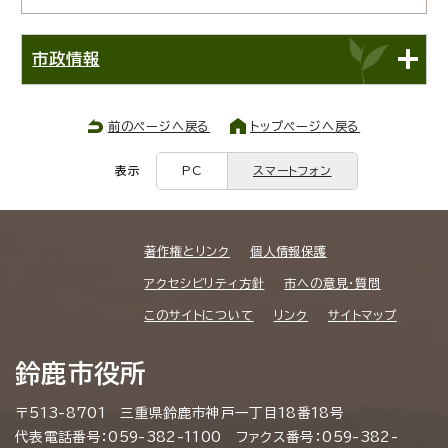
市政情報
前のページへ戻る
トップページへ戻る
表示
PC
スマートフォン
著作権とリンク
個人情報保護
アクセシビリティ方針
市への意見・質問
このサイトについて
リンク
サイトマップ
鈴鹿市役所
〒513-8701 三重県鈴鹿市神戸一丁目18番18号
代表電話番号：059-382-1100 ファクス番号：059-382-