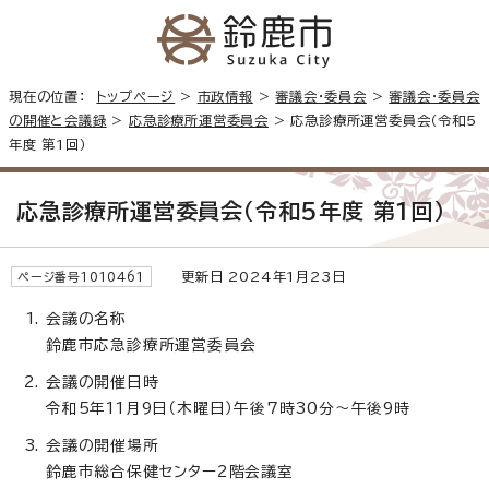
現在の位置：
トップページ
>
市政情報
>
審議会・委員会
>
審議会・委員会
の開催と会議録
>
応急診療所運営委員会
> 応急診療所運営委員会（令和5
年度 第1回）
応急診療所運営委員会（令和5年度 第1回）
更新日 2024年1月23日
ページ番号1010461
会議の名称
鈴鹿市応急診療所運営委員会
会議の開催日時
令和5年11月9日（木曜日）午後7時30分～午後9時
会議の開催場所
鈴鹿市総合保健センター2階会議室