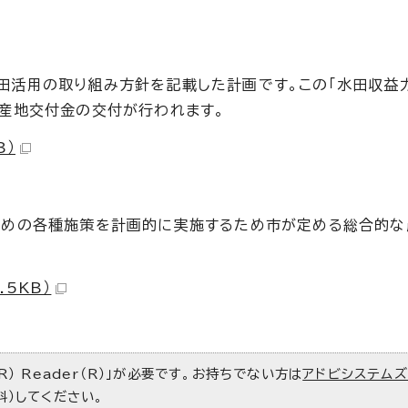
活用の取り組み方針を記載した計画です。この「水田収益
る産地交付金の交付が行われます。
B）
めの各種施策を計画的に実施するため市が定める総合的な
5KB）
R） Reader（R）」が必要です。お持ちでない方は
アドビシステム
料）してください。