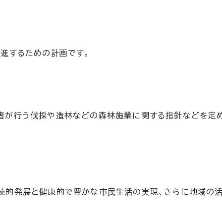
進するための計画です。
者が行う伐採や造林などの森林施業に関する指針などを定
続的発展と健康的で豊かな市民生活の実現、さらに地域の