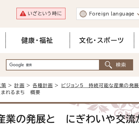
いざという時に
Foreign language
健康・福祉
文化・スポーツ
施策
>
計画
>
各種計画
>
ビジョン5 持続可能な産業の発
生まれるまち 概要
産業の発展と にぎわいや交流