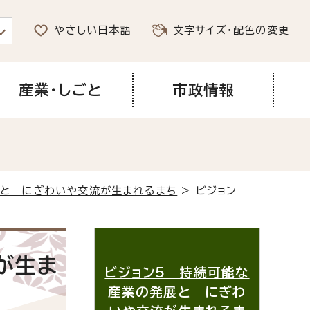
やさしい日本語
文字サイズ・配色の変更
産業・しごと
市政情報
展と にぎわいや交流が生まれるまち
> ビジョン
が生ま
ビジョン5 持続可能な
産業の発展と にぎわ