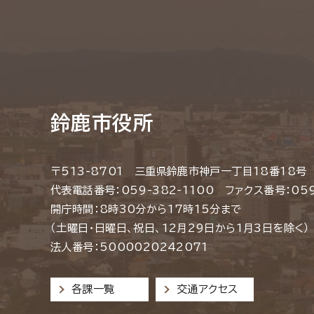
鈴鹿市役所
〒513-8701 三重県鈴鹿市神戸一丁目18番18号
代表電話番号：059-382-1100 ファクス番号：059
開庁時間：8時30分から17時15分まで
（土曜日・日曜日、祝日、12月29日から1月3日を除く）
法人番号：5000020242071
各課一覧
交通アクセス