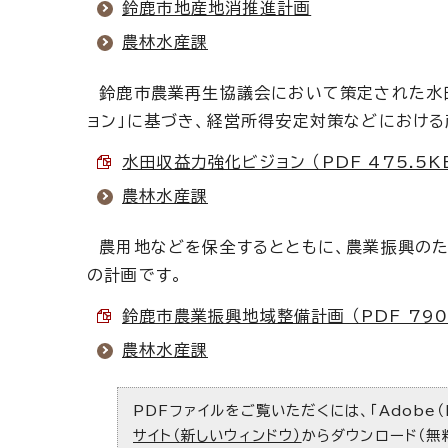
鈴鹿市地産地消推進計画
農林水産課
鈴鹿市農業再生協議会において策定された水田
ョン」に基づき、経営所得安定対策などにおけ
水田収益力強化ビジョン （PDF 475.5K
農林水産課
農用地などを保全するとともに、農業振興のた
の計画です。
鈴鹿市農業振興地域整備計画 （PDF 790.
農林水産課
PDFファイルをご覧いただくには、「Adobe（
サイト（新しいウィンドウ）
からダウンロード（無