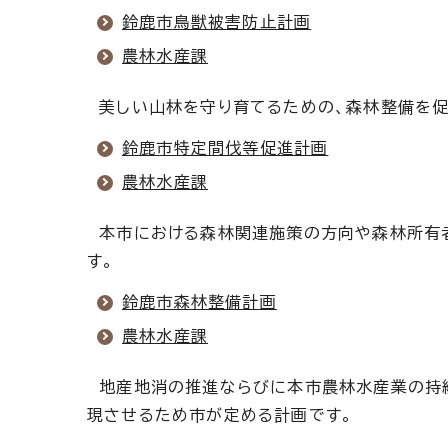
鈴鹿市鳥獣被害防止計画
農林水産課
美しい山林を守り育てるための、森林整備を促
鈴鹿市特定間伐等促進計画
農林水産課
本市における森林関連施策の方向や森林所有
す。
鈴鹿市森林整備計画
農林水産課
地産地消の推進ならびに本市農林水産業の持
現させるため市が定める計画です。