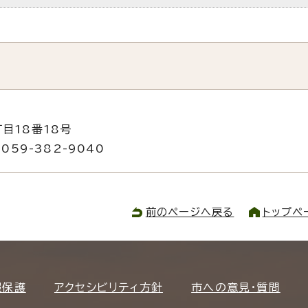
目18番18号
059-382-9040
前のページへ戻る
トップペ
報保護
アクセシビリティ方針
市への意見・質問