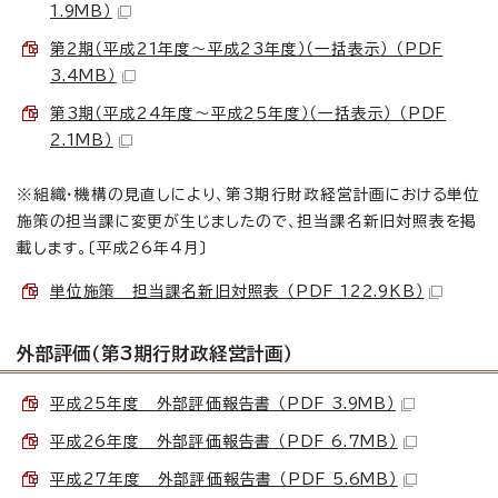
1.9MB）
第2期（平成21年度～平成23年度）（一括表示） （PDF
3.4MB）
第3期（平成24年度～平成25年度）（一括表示） （PDF
2.1MB）
※組織・機構の見直しにより、第3期行財政経営計画における単位
施策の担当課に変更が生じましたので、担当課名新旧対照表を掲
載します。〔平成26年4月〕
単位施策 担当課名新旧対照表 （PDF 122.9KB）
外部評価（第3期行財政経営計画）
平成25年度 外部評価報告書 （PDF 3.9MB）
平成26年度 外部評価報告書 （PDF 6.7MB）
平成27年度 外部評価報告書 （PDF 5.6MB）