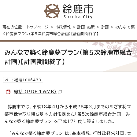
現在の位置：
トップページ
>
市政情報
>
計画・施策
>
計画
> みんなで築
く鈴鹿夢プラン（第5次鈴鹿市総合計画）【計画期間終了】
みんなで築く鈴鹿夢プラン（第5次鈴鹿市総合
計画）【計画期間終了】
ページ番号1006478
総括 （PDF 1.6MB）
鈴鹿市では、平成18年4月から平成28年3月までのめざす将来
都市像や取り組む基本方針を定めた「第5次鈴鹿市総合計画 み
んなで築く鈴鹿夢プラン」を平成17年度に策定しました。
「みんなで築く鈴鹿夢プラン」は、基本構想、行財政経営計画、実