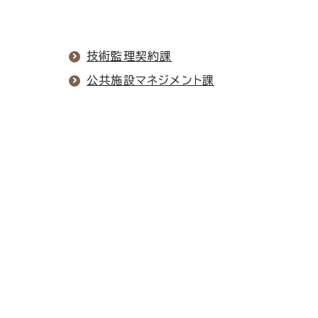
技術監理契約課
公共施設マネジメント課