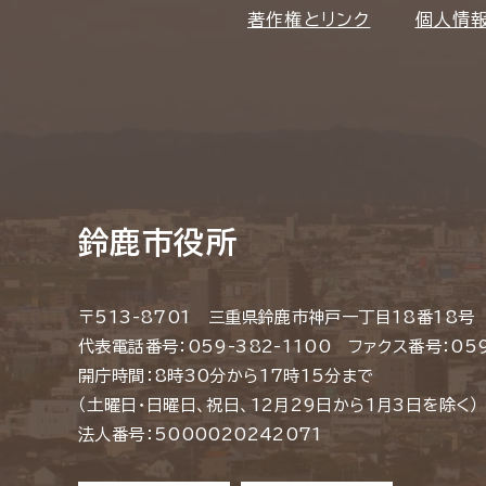
著作権とリンク
個人情
鈴鹿市役所
〒513-8701 三重県鈴鹿市神戸一丁目18番18号
代表電話番号：059-382-1100 ファクス番号：059
開庁時間：8時30分から17時15分まで
（土曜日・日曜日、祝日、12月29日から1月3日を除く）
法人番号：5000020242071