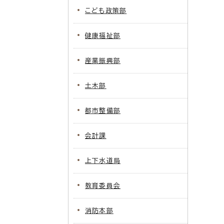
こども政策部
健康福祉部
産業振興部
土木部
都市整備部
会計課
上下水道局
教育委員会
消防本部