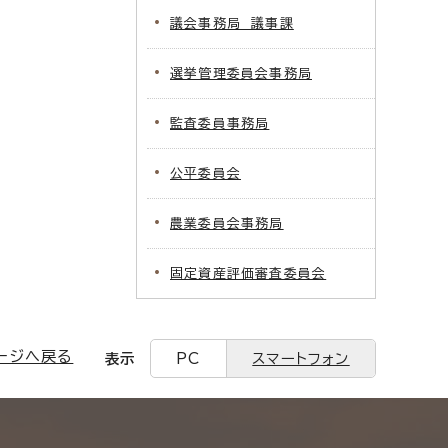
議会事務局 議事課
選挙管理委員会事務局
監査委員事務局
公平委員会
農業委員会事務局
固定資産評価審査委員会
ージへ戻る
表示
PC
スマートフォン