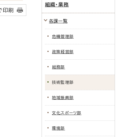
組織・業務
で印刷
各課一覧
危機管理部
政策経営部
総務部
技術監理部
地域振興部
文化スポーツ部
環境部