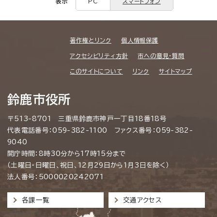
表示
PC
スマートフォン
著作権とリンク
個人情報保護
アクセシビリティ方針
市への意見・質問
このサイトについて
リンク
サイトマップ
鈴鹿市役所
〒513-8701 三重県鈴鹿市神戸一丁目18番18号
代表電話番号：059-382-1100 ファクス番号：059-382-
9040
開庁時間：8時30分から17時15分まで
（土曜日・日曜日、祝日、12月29日から1月3日を除く）
法人番号：5000020242071
各課一覧
交通アクセス