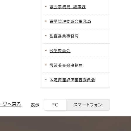
議会事務局 議事課
選挙管理委員会事務局
監査委員事務局
公平委員会
農業委員会事務局
固定資産評価審査委員会
ージへ戻る
表示
PC
スマートフォン