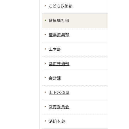
こども政策部
健康福祉部
産業振興部
土木部
都市整備部
会計課
上下水道局
教育委員会
消防本部