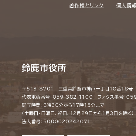
著作権とリンク
個人情
鈴鹿市役所
〒513-8701 三重県鈴鹿市神戸一丁目18番18号
代表電話番号：059-382-1100 ファクス番号：059
開庁時間：8時30分から17時15分まで
（土曜日・日曜日、祝日、12月29日から1月3日を除く）
法人番号：5000020242071