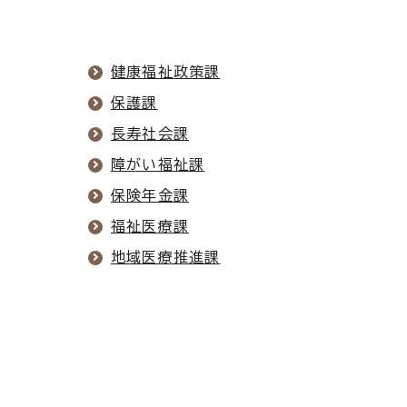
健康福祉政策課
保護課
長寿社会課
障がい福祉課
保険年金課
福祉医療課
地域医療推進課