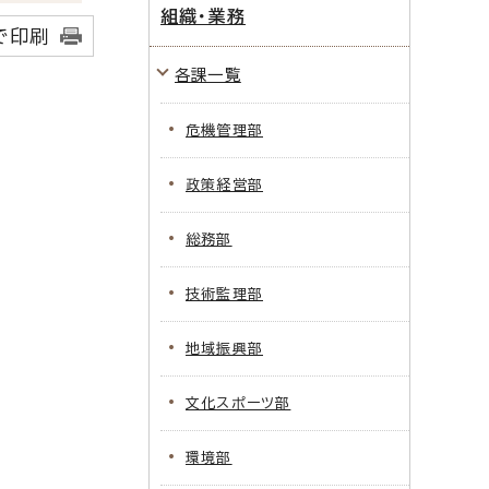
組織・業務
で印刷
各課一覧
危機管理部
政策経営部
総務部
技術監理部
地域振興部
文化スポーツ部
環境部