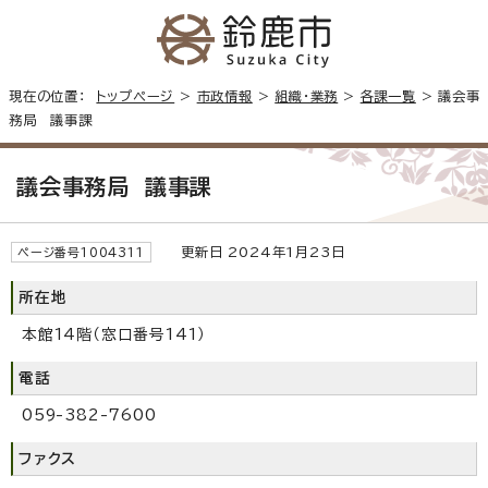
現在の位置：
トップページ
>
市政情報
>
組織・業務
>
各課一覧
> 議会事
務局 議事課
議会事務局 議事課
更新日 2024年1月23日
ページ番号1004311
所在地
本館14階（窓口番号141）
電話
059-382-7600
ファクス