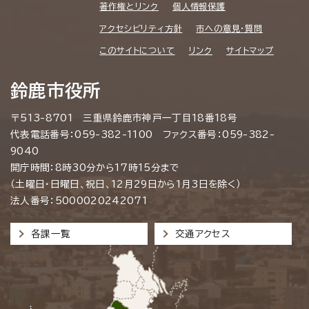
著作権とリンク
個人情報保護
アクセシビリティ方針
市への意見・質問
このサイトについて
リンク
サイトマップ
鈴鹿市役所
〒513-8701 三重県鈴鹿市神戸一丁目18番18号
代表電話番号：059-382-1100 ファクス番号：059-382-
9040
開庁時間：8時30分から17時15分まで
（土曜日・日曜日、祝日、12月29日から1月3日を除く）
法人番号：5000020242071
各課一覧
交通アクセス