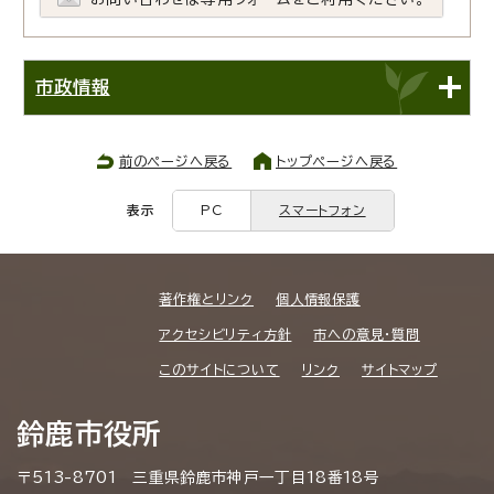
市政情報
前のページへ戻る
トップページへ戻る
表示
PC
スマートフォン
著作権とリンク
個人情報保護
アクセシビリティ方針
市への意見・質問
このサイトについて
リンク
サイトマップ
鈴鹿市役所
〒513-8701 三重県鈴鹿市神戸一丁目18番18号