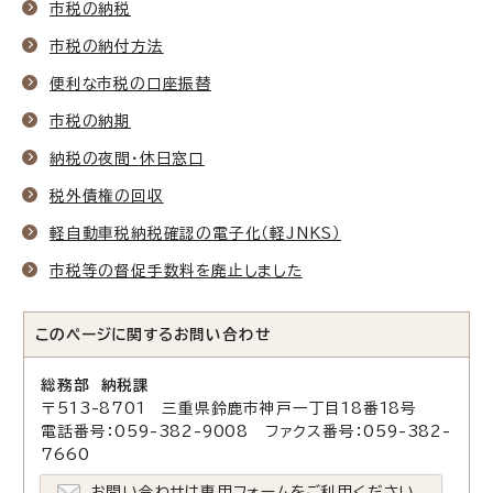
市税の納税
市税の納付方法
便利な市税の口座振替
市税の納期
納税の夜間・休日窓口
税外債権の回収
軽自動車税納税確認の電子化（軽JNKS）
市税等の督促手数料を廃止しました
このページに関する
お問い合わせ
総務部 納税課
〒513-8701 三重県鈴鹿市神戸一丁目18番18号
電話番号：059-382-9008 ファクス番号：059-382-
7660
お問い合わせは専用フォームをご利用ください。