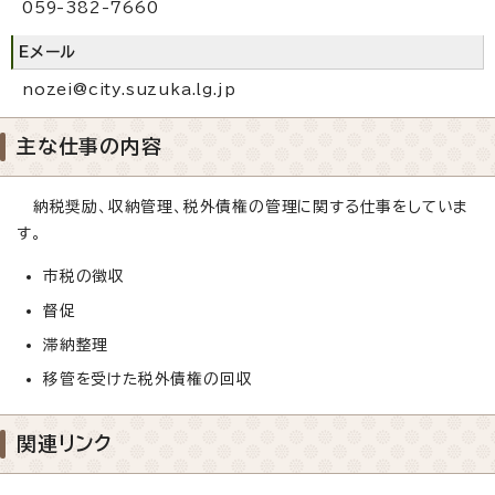
059-382-7660
Eメール
nozei@city.suzuka.lg.jp
主な仕事の内容
納税奨励、収納管理、税外債権の管理に関する仕事をしていま
す。
市税の徴収
督促
滞納整理
移管を受けた税外債権の回収
関連リンク