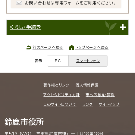
お問い合わせは専用フォームをご利用ください。
くらし・手続き
前のページへ戻る
トップページへ戻る
表示
PC
スマートフォン
著作権とリンク
個人情報保護
アクセシビリティ方針
市への意見・質問
このサイトについて
リンク
サイトマップ
鈴鹿市役所
〒513-8701 三重県鈴鹿市神戸一丁目18番18号