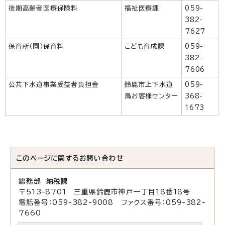
後期高齢者医療保険料
福祉医療課
059-
382-
7627
保育所（園）保育料
こども育成課
059-
382-
7606
公共下水道事業受益者負担金
鈴鹿市上下水道
059-
局お客様センター
368-
1673
このページに関する
お問い合わせ
総務部 納税課
〒513-8701 三重県鈴鹿市神戸一丁目18番18号
電話番号：059-382-9008 ファクス番号：059-382-
7660