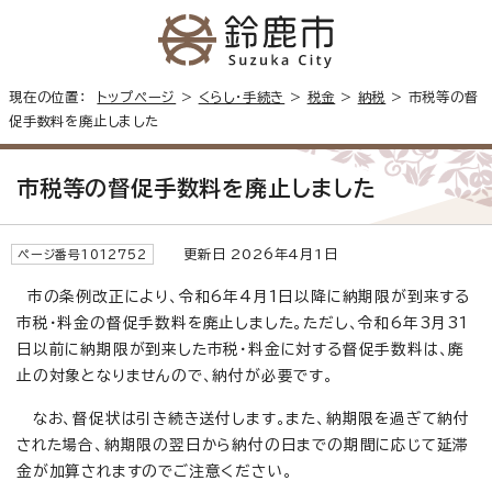
現在の位置：
トップページ
>
くらし・手続き
>
税金
>
納税
> 市税等の督
促手数料を廃止しました
市税等の督促手数料を廃止しました
更新日 2026年4月1日
ページ番号1012752
市の条例改正により、令和6年4月1日以降に納期限が到来する
市税・料金の督促手数料を廃止しました。ただし、令和6年3月31
日以前に納期限が到来した市税・料金に対する督促手数料は、廃
止の対象となりませんので、納付が必要です。
なお、督促状は引き続き送付します。また、納期限を過ぎて納付
された場合、納期限の翌日から納付の日までの期間に応じて延滞
金が加算されますのでご注意ください。