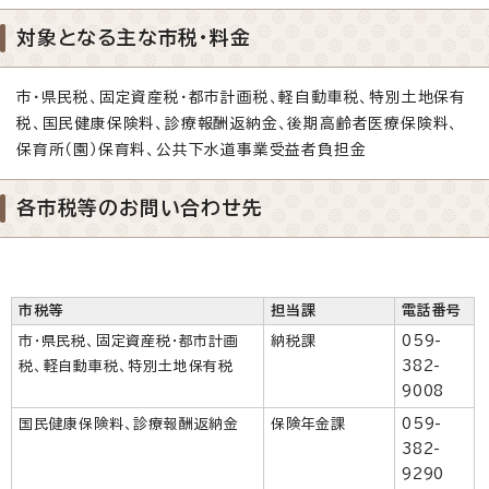
対象となる主な市税・料金
市・県民税、固定資産税・都市計画税、軽自動車税、特別土地保有
税、国民健康保険料、診療報酬返納金、後期高齢者医療保険料、
保育所（園）保育料、公共下水道事業受益者負担金
各市税等のお問い合わせ先
市税等
担当課
電話番号
市・県民税、固定資産税・都市計画
納税課
059-
税、軽自動車税、特別土地保有税
382-
9008
国民健康保険料、診療報酬返納金
保険年金課
059-
382-
9290