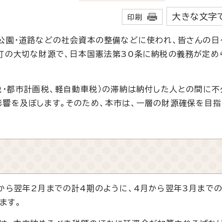
大きな文字
印刷
公園・道路などの社会資本の整備などに使われ、皆さんの日
市町の大切な財源で、日本国憲法第30条に納税の義務が定め
税・都市計画税、軽自動車税）の滞納は納付した人との間に不
影響を及ぼします。そのため、本市は、一層の財源確保を目指
から翌年2月までの計4期のように、4月から翌年3月まで
ます。