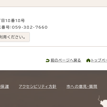
目18番18号
番号：059-382-7660
利用ください。
前のページへ戻る
トップペ
報保護
アクセシビリティ方針
市への意見・質問