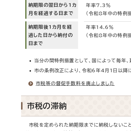
納期限の翌日から1カ
年率7.3％
月を経過する日まで
（令和8年中の特例措
納期限後1カ月を経
年率14.6％
過した日から納付の
（令和8年中の特例措
日まで
当分の間特例措置として、国によって毎年、
市の条例改正により、令和6年4月1日以降
市税等の督促手数料を廃止しました
市税の滞納
市税を定められた納期限までに納税しないこと