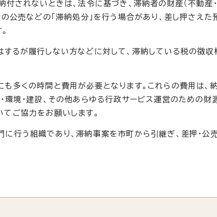
納付されないときは、法令に基づき、滞納者の財産（不動産・
産の公売などの「滞納処分」を行う場合があり、差し押さえた
す。
するが履行しない方などに対して、滞納している税の徴収
。
も多くの時間と費用が必要となります。これらの費用は、
・環境・建設、その他あらゆる行政サービス運営のための財
いてご協力をお願いします。
門に行う組織であり、滞納事案を市町から引継ぎ、差押・公