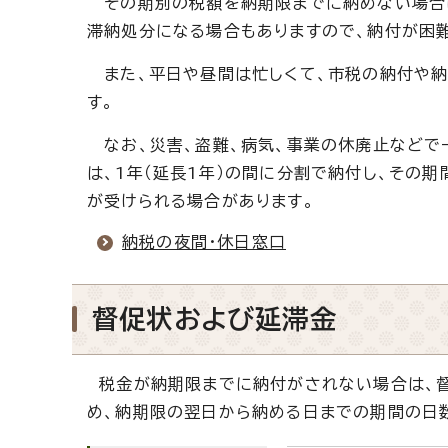
その期別の税額を納期限までに納めない場合は
滞納処分になる場合もありますので、納付が困
また、平日や昼間は忙しくて、市税の納付や納
す。
なお、災害、盗難、病気、事業の休廃止などで
は、1年（延長1年）の間に分割で納付し、その
が受けられる場合があります。
納税の夜間・休日窓口
督促状および延滞金
税金が納期限までに納付がされない場合は、督
め、納期限の翌日から納める日までの期間の日