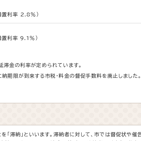
置利率 2.8％）
置利率 9.1％）
延滞金の利率が定められています。
に納期限が到来する市税・料金の督促手数料を廃止しました
を「滞納」といいます。滞納者に対して、市では督促状や催