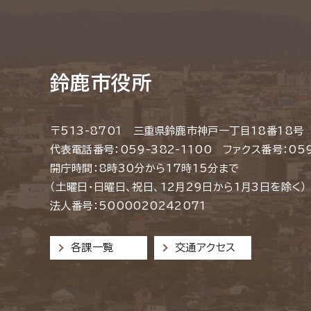
鈴鹿市役所
〒513-8701 三重県鈴鹿市神戸一丁目18番18号
代表電話番号：059-382-1100 ファクス番号：059
開庁時間：8時30分から17時15分まで
（土曜日・日曜日、祝日、12月29日から1月3日を除く）
法人番号：5000020242071
各課一覧
交通アクセス