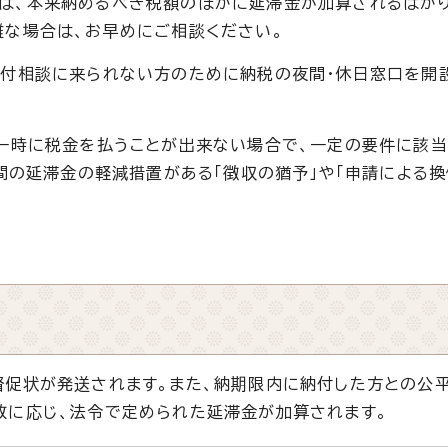
、本来納めるべき税額のほかに延滞金が加算されるばかり
難な場合は、お早めにご相談ください。
付相談に来られない方のために納税の夜間・休日窓口を開
一時に税金を払うことが出来ない場合で、一定の要件に該当
期間の延滞金の軽減措置がある「徴収の猶予」や「申請による換
促状が発送されます。また、納期限内に納付した方との公
数に応じ、法令で定められた延滞金が加算されます。