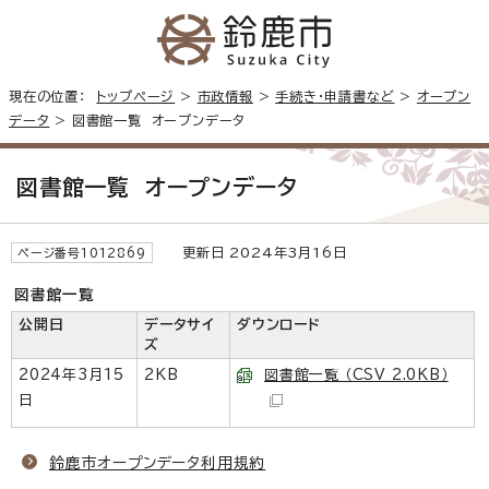
現在の位置：
トップページ
>
市政情報
>
手続き・申請書など
>
オープン
データ
> 図書館一覧 オープンデータ
図書館一覧 オープンデータ
更新日 2024年3月16日
ページ番号1012869
図書館一覧
公開日
データサイ
ダウンロード
ズ
2024年3月15
2KB
図書館一覧 （CSV 2.0KB）
日
鈴鹿市オープンデータ利用規約