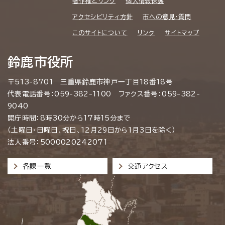
著作権とリンク
個人情報保護
アクセシビリティ方針
市への意見・質問
このサイトについて
リンク
サイトマップ
鈴鹿市役所
〒513-8701 三重県鈴鹿市神戸一丁目18番18号
代表電話番号：059-382-1100 ファクス番号：059-382-
9040
開庁時間：8時30分から17時15分まで
（土曜日・日曜日、祝日、12月29日から1月3日を除く）
法人番号：5000020242071
各課一覧
交通アクセス