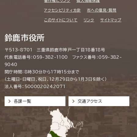
著作権とリンク
個人情報保護
アクセシビリティ方針
市への意見・質問
このサイトについて
リンク
サイトマップ
鈴鹿市役所
〒513-8701 三重県鈴鹿市神戸一丁目18番18号
代表電話番号：059-382-1100 ファクス番号：059-382-
9040
開庁時間：8時30分から17時15分まで
（土曜日・日曜日、祝日、12月29日から1月3日を除く）
法人番号：5000020242071
各課一覧
交通アクセス