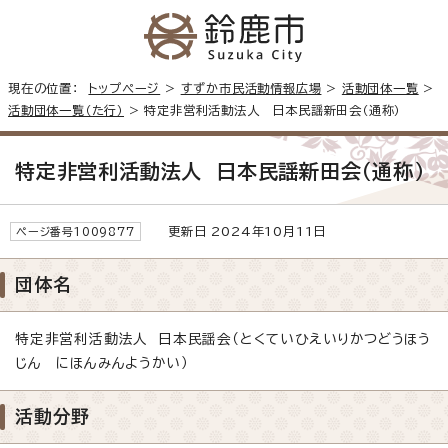
現在の位置：
トップページ
>
すずか市民活動情報広場
>
活動団体一覧
>
活動団体一覧（た行）
> 特定非営利活動法人 日本民謡新田会（通称）
特定非営利活動法人 日本民謡新田会（通称）
更新日 2024年10月11日
ページ番号1009877
団体名
特定非営利活動法人 日本民謡会（とくていひえいりかつどうほう
じん にほんみんようかい）
活動分野