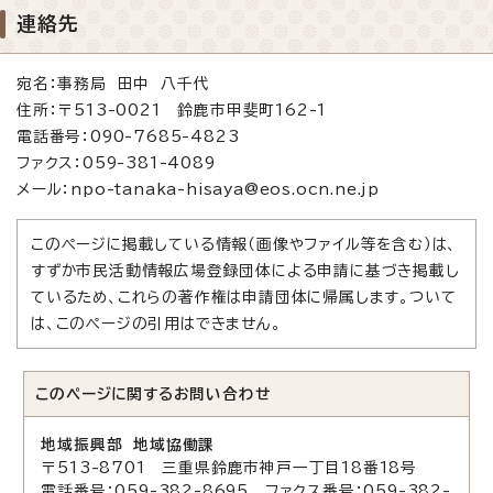
連絡先
宛名：事務局 田中 八千代
住所：〒513-0021 鈴鹿市甲斐町162-1
電話番号：090-7685-4823
ファクス：059-381-4089
メール：npo-tanaka-hisaya@eos.ocn.ne.jp
このページに掲載している情報（画像やファイル等を含む）は、
すずか市民活動情報広場登録団体による申請に基づき掲載し
ているため、これらの著作権は申請団体に帰属します。ついて
は、このページの引用はできません。
このページに関する
お問い合わせ
地域振興部 地域協働課
〒513-8701 三重県鈴鹿市神戸一丁目18番18号
電話番号：059-382-8695 ファクス番号：059-382-