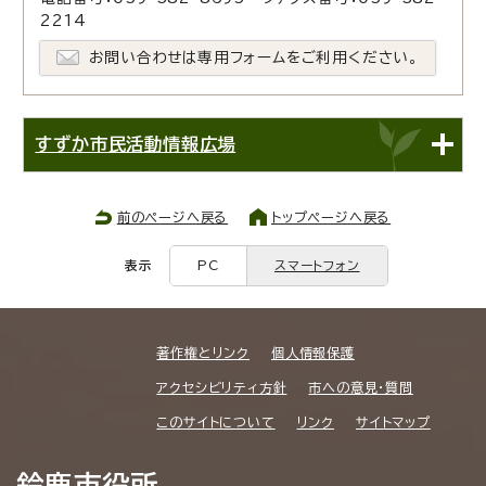
2214
お問い合わせは専用フォームをご利用ください。
すずか市民活動情報広場
前のページへ戻る
トップページへ戻る
表示
PC
スマートフォン
著作権とリンク
個人情報保護
アクセシビリティ方針
市への意見・質問
このサイトについて
リンク
サイトマップ
鈴鹿市役所