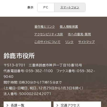
表示
PC
スマートフォン
著作権とリンク
個人情報保護
アクセシビリティ方針
市への意見・質問
このサイトについて
リンク
サイトマップ
鈴鹿市役所
〒513-8701 三重県鈴鹿市神戸一丁目18番18号
代表電話番号：059-382-1100 ファクス番号：059-382-
9040
開庁時間：8時30分から17時15分まで
（土曜日・日曜日、祝日、12月29日から1月3日を除く）
法人番号：5000020242071
各課一覧
交通アクセス