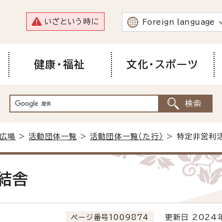
いざという時に
Foreign language
健康・福祉
文化・スポーツ
広場
>
活動団体一覧
>
活動団体一覧（た行）
> 特定非営利
結舎
ページ番号1009874
更新日 2024年