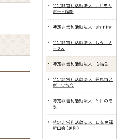
特定非営利活動法人 こどもサ
。
ポート鈴鹿
特定非営利活動法人 shining
特定非営利活動法人 しろこワ
ークス
特定非営利活動法人 心結舎
特定非営利活動法人 鈴鹿市ス
ポーツ協会
特定非営利活動法人 とわのそ
ら
特定非営利活動法人 日本民謡
新田会（通称）