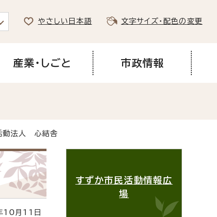
やさしい日本語
文字サイズ・配色の変更
産業・しごと
市政情報
活動法人 心結舎
すずか市民活動情報広
場
10月11日