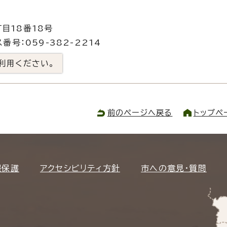
目18番18号
番号：059-382-2214
利用ください。
前のページへ戻る
トップペ
報保護
アクセシビリティ方針
市への意見・質問