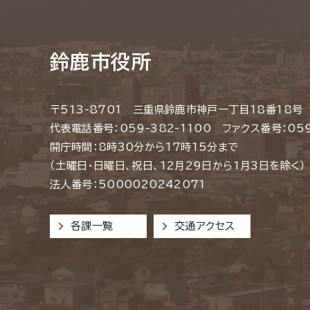
鈴鹿市役所
〒513-8701 三重県鈴鹿市神戸一丁目18番18号
代表電話番号：059-382-1100 ファクス番号：059
開庁時間：8時30分から17時15分まで
（土曜日・日曜日、祝日、12月29日から1月3日を除く）
法人番号：5000020242071
各課一覧
交通アクセス