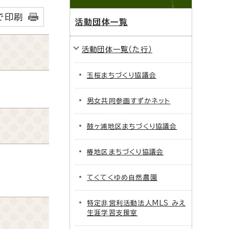
で印刷
活動団体一覧
活動団体一覧（た行）
玉桜まちづくり協議会
男女共同参画すずかネット
鼓ヶ浦地区まちづくり協議会
椿地区まちづくり協議会
てくてくゆめ自然農園
特定非営利活動法人MLS みえ
生涯学習支援室