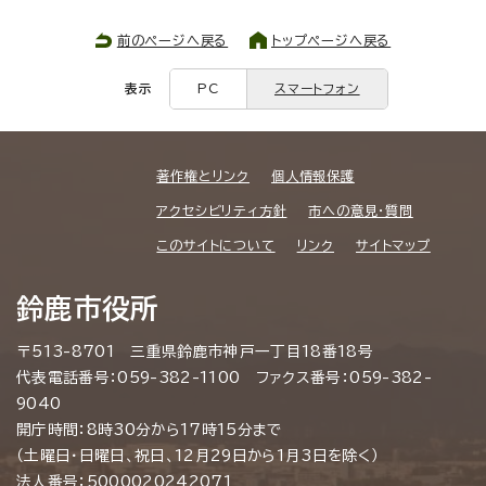
前のページへ戻る
トップページへ戻る
表示
PC
スマートフォン
著作権とリンク
個人情報保護
アクセシビリティ方針
市への意見・質問
このサイトについて
リンク
サイトマップ
鈴鹿市役所
〒513-8701 三重県鈴鹿市神戸一丁目18番18号
代表電話番号：059-382-1100 ファクス番号：059-382-
9040
開庁時間：8時30分から17時15分まで
（土曜日・日曜日、祝日、12月29日から1月3日を除く）
法人番号：5000020242071