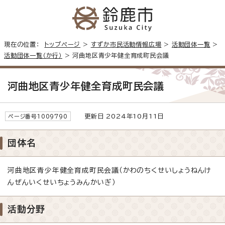
現在の位置：
トップページ
>
すずか市民活動情報広場
>
活動団体一覧
>
活動団体一覧（か行）
> 河曲地区青少年健全育成町民会議
河曲地区青少年健全育成町民会議
更新日 2024年10月11日
ページ番号1009790
団体名
河曲地区青少年健全育成町民会議（かわのちくせいしょうねんけ
んぜんいくせいちょうみんかいぎ）
活動分野