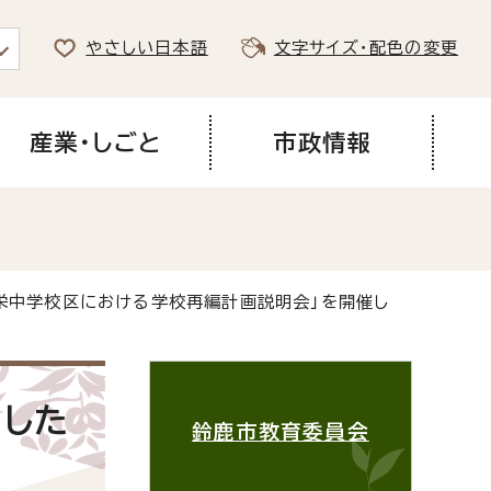
やさしい日本語
文字サイズ・配色の変更
産業・しごと
市政情報
天栄中学校区における学校再編計画説明会」を開催し
ました
鈴鹿市教育委員会