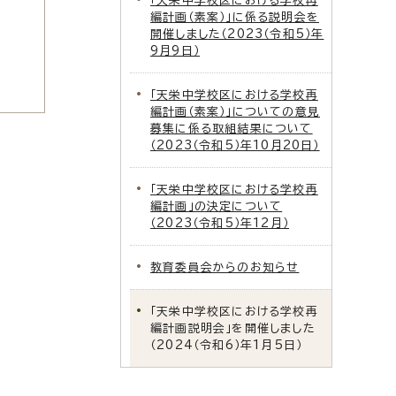
「天栄中学校区における学校再
編計画（素案）」に係る説明会を
開催しました（2023（令和5）年
9月9日）
「天栄中学校区における学校再
編計画（素案）」についての意見
募集に係る取組結果について
（2023（令和5）年10月20日）
「天栄中学校区における学校再
編計画」の決定について
（2023（令和5）年12月）
教育委員会からのお知らせ
「天栄中学校区における学校再
編計画説明会」を開催しました
（2024（令和6）年1月5日）