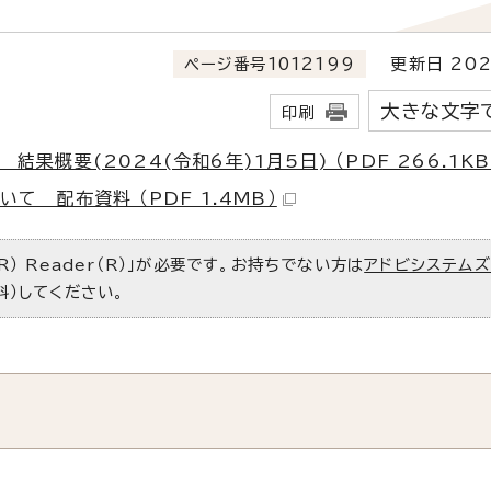
ページ番号1012199
更新日 202
大きな文字
印刷
概要(2024(令和6年)1月5日) （PDF 266.1KB
て 配布資料 （PDF 1.4MB）
R） Reader（R）」が必要です。お持ちでない方は
アドビシステム
料）してください。