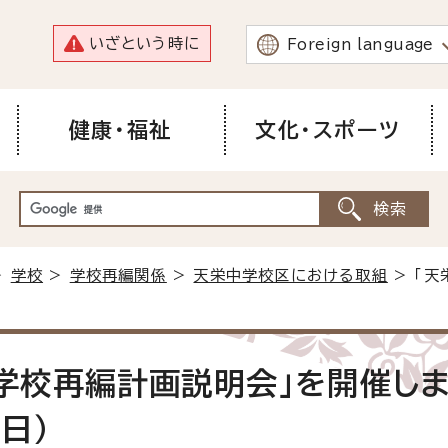
いざという時に
Foreign language
健康・福祉
文化・スポーツ
>
学校
>
学校再編関係
>
天栄中学校区における取組
> 「
学校再編計画説明会」を開催し
5日）