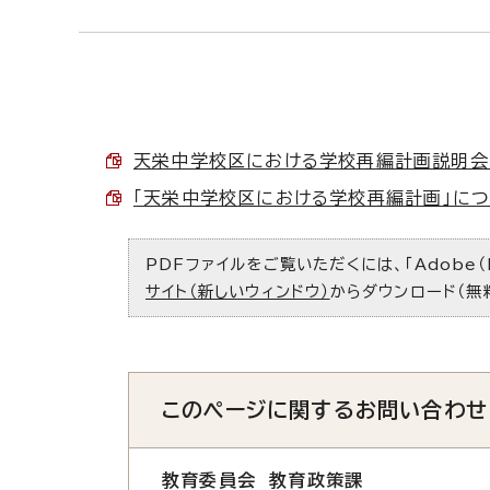
天栄中学校区における学校再編計画説明会 結果
「天栄中学校区における学校再編計画」につい
PDFファイルをご覧いただくには、「Adobe（
サイト（新しいウィンドウ）
からダウンロード（無
このページに関する
お問い合わせ
教育委員会 教育政策課