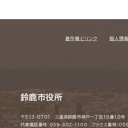
著作権とリンク
個人情
鈴鹿市役所
〒513-8701 三重県鈴鹿市神戸一丁目18番18号
代表電話番号：059-382-1100 ファクス番号：059