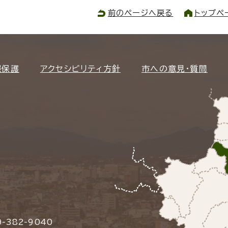
前のページへ戻る
トップペ
報保護
アクセシビリティ方針
市への意見・質問
-382-9040