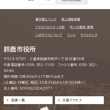
著作権とリンク
個人情報保護
アクセシビリティ方針
市への意見・質問
このサイトについて
リンク
サイトマップ
鈴鹿市役所
〒513-8701 三重県鈴鹿市神戸一丁目18番18号
代表電話番号：059-382-1100 ファクス番号：059-382-
9040
開庁時間：8時30分から17時15分まで
（土曜日・日曜日、祝日、12月29日から1月3日を除く）
法人番号：5000020242071
各課一覧
交通アクセス