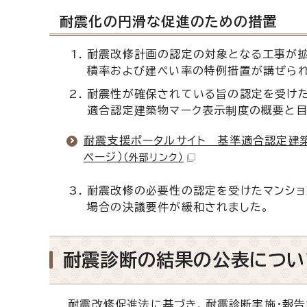
耐震化の円滑な促進のための措置
耐震改修計画の認定の対象となる工事が拡
積率および建ぺい率の特例措置が講ぜられ
耐震性が確保されている旨の認定を受けた
適合認定建築物マーク表示制度の概要と目
耐震支援ポータルサイト 基準適合認定建
ページ）
（外部リンク）
耐震改修の必要性の認定を受けたマンショ
場合の決議要件が緩和されました。
耐震診断の結果の公表につい
耐震改修促進法に基づき、耐震診断実施・報告