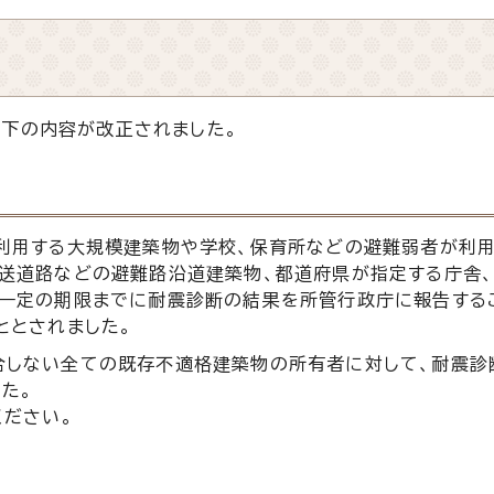
下の内容が改正されました。
利用する大規模建築物や学校、保育所などの避難弱者が利
送道路などの避難路沿道建築物、都道府県が指定する庁舎
、一定の期限までに耐震診断の結果を所管行政庁に報告する
ととされました。
合しない全ての既存不適格建築物の所有者に対して、耐震診
た。
ください。