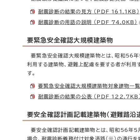
耐震診断の結果の見方 （PDF 161.1KB）
耐震診断の用語の説明 （PDF 74.0KB）
要緊急安全確認大規模建築物
要緊急安全確認大規模建築物とは、昭和56年
利用する建築物、避難上配慮を要する者が利用
す。
要緊急安全確認大規模建築物対象建物一覧 （P
耐震診断の結果の公表 （PDF 122.7KB
要安全確認計画記載建築物（避難路沿
要安全確認計画記載建築物とは、昭和56年5
場合、耐震診断義務付け対象道路（※）の通行を