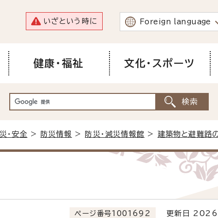
いざという時に
Foreign language
健康・福祉
文化・スポーツ
災・安全
>
防災情報
>
防災・減災情報館
>
建築物と避難路
ページ番号1001692
更新日 2026