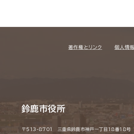
著作権とリンク
個人情
鈴鹿市役所
〒513-8701 三重県鈴鹿市神戸一丁目18番18号