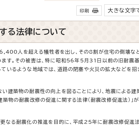
大きな文字
印刷
する法律について
,400人を超える犠牲者を出し、その8割が住宅の倒壊な
ます。その被害は、特に昭和56年5月31日以前の旧耐震
しているような地域では、道路の閉塞や火災の拡大などを招
い建築物の耐震性の向上を図ることにより、地震による建
建築物の耐震改修の促進に関する法律（耐震改修促進法）」
更なる耐震化の推進を目的に、平成25年に耐震改修促進