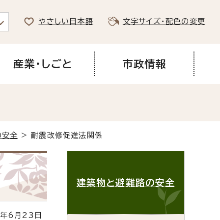
やさしい日本語
文字サイズ・配色の変更
産業・しごと
市政情報
の安全
> 耐震改修促進法関係
建築物と避難路の安全
年6月23日