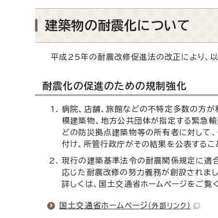
建築物の耐震化について
平成25年の耐震改修促進法の改正により、以
耐震化の促進のための規制強化
病院、店舗、旅館などの不特定多数の方が
模建築物、地方公共団体が指定する緊急輸
どの防災拠点建築物等の所有者に対して
付け、所管行政庁がその結果を公表するこ
現行の建築基準法令の耐震関係規定に適
応じた耐震改修の努力義務が創設されまし
詳しくは、国土交通省ホームページをご覧
国土交通省ホームページ
（外部リンク）