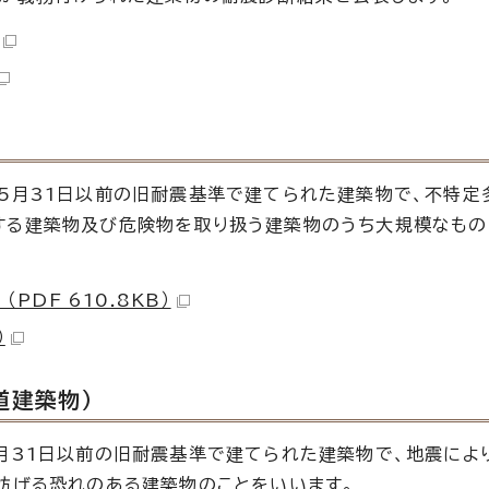
5月31日以前の旧耐震基準で建てられた建築物で、不特定
する建築物及び危険物を取り扱う建築物のうち大規模なもの
DF 610.8KB）
）
道建築物）
月31日以前の旧耐震基準で建てられた建築物で、地震によ
妨げる恐れのある建築物のことをいいます。