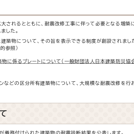
大されるとともに、耐震改修工事に伴って必要となる増築
ました。
建築物について、その旨を表示できる制度が創設されました
的参照）
築物に係るプレートについて（一般財団法人日本建築防災協
ンなどの区分所有建築物について、大規模な耐震改修を行
て
が義務付けられた建築物の耐震診断結果を公表します。