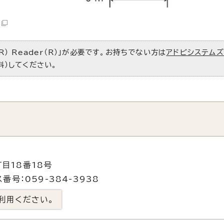
R） Reader（R）」が必要です。お持ちでない方は
アドビシステム
料）してください。
目18番18号
番号：059-384-3938
利用ください。