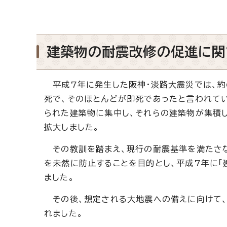
建築物の耐震改修の促進に関
平成7年に発生した阪神・淡路大震災では、約6
死で、そのほとんどが即死であったと言われてい
られた建築物に集中し、それらの建築物が集積
拡大しました。
その教訓を踏まえ、現行の耐震基準を満たさな
を未然に防止することを目的とし、平成7年に「
ました。
その後、想定される大地震への備えに向けて、
れました。