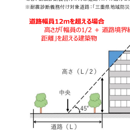
※耐震診断義務付け対象道路：「三重県地域防災