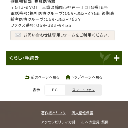
健康福祉部 福祉医療課
〒513-8701 三重県鈴鹿市神戸一丁目18番18号
電話番号：福祉医療グループ：059-382-2788 後期高
齢者医療グループ：059-382-7627
ファクス番号：059-382-9455
お問い合わせは専用フォームをご利用ください。
くらし・手続き
前のページへ戻る
トップページへ戻る
表示
PC
スマートフォン
著作権とリンク
個人情報保護
アクセシビリティ方針
市への意見・質問