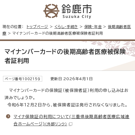
現在の位置：
トップページ
>
くらし・手続き
>
保険・年金
>
後期高齢者医
療
> マイナンバーカードの後期高齢者医療被保険者証利用
マイナンバーカードの後期高齢者医療被保険
者証利用
更新日 2026年4月1日
ページ番号1002159
マイナンバーカードの保険証（被保険者証）利用の申し込みはお
済みでしょうか。
令和6年12月2日から、被保険者証は発行されなくなりました。
マイナ保険証の利用について(三重県後期高齢者医療広域連
合ホームページ)
（外部リンク）