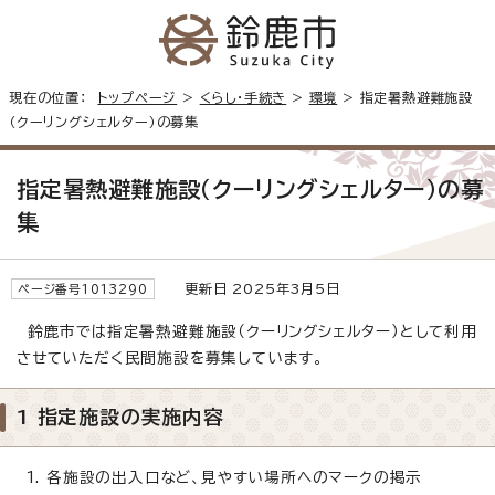
現在の位置：
トップページ
>
くらし・手続き
>
環境
> 指定暑熱避難施設
（クーリングシェルター）の募集
指定暑熱避難施設（クーリングシェルター）の募
集
更新日 2025年3月5日
ページ番号1013290
鈴鹿市では指定暑熱避難施設（クーリングシェルター）として利用
させていただく民間施設を募集しています。
1 指定施設の実施内容
各施設の出入口など、見やすい場所へのマークの掲示