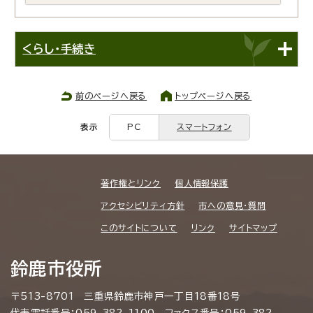
くらし・手続き
前のページへ戻る
トップページへ戻る
表示
PC
スマートフォン
著作権とリンク
個人情報保護
アクセシビリティ方針
市への意見・質問
このサイトについて
リンク
サイトマップ
鈴鹿市役所
〒513-8701 三重県鈴鹿市神戸一丁目18番18号
代表電話番号：059-382-1100 ファクス番号：059-382-