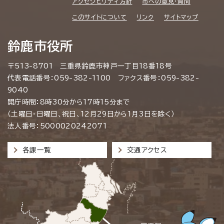
アクセシビリティ方針
市への意見・質問
このサイトについて
リンク
サイトマップ
鈴鹿市役所
〒513-8701 三重県鈴鹿市神戸一丁目18番18号
代表電話番号：059-382-1100 ファクス番号：059-382-
9040
開庁時間：8時30分から17時15分まで
（土曜日・日曜日、祝日、12月29日から1月3日を除く）
法人番号：5000020242071
各課一覧
交通アクセス