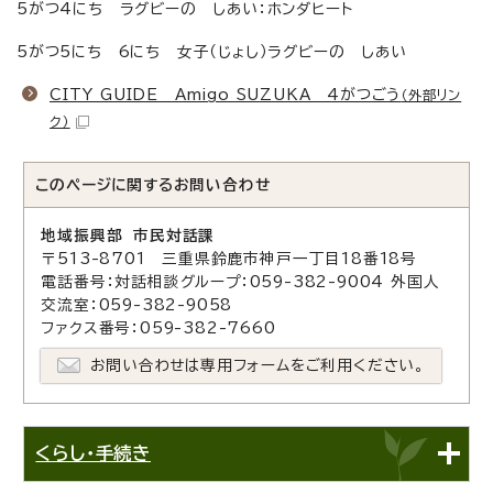
5がつ4にち ラグビーの しあい：ホンダヒート
5がつ5にち 6にち 女子（じょし）ラグビーの しあい
CITY GUIDE Amigo SUZUKA 4がつごう
（外部リン
ク）
このページに関する
お問い合わせ
地域振興部 市民対話課
〒513-8701 三重県鈴鹿市神戸一丁目18番18号
電話番号：対話相談グループ：059-382-9004 外国人
交流室：059-382-9058
ファクス番号：059-382-7660
お問い合わせは専用フォームをご利用ください。
くらし・手続き