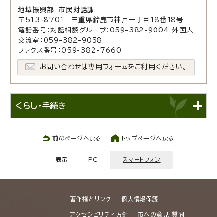
地域振興部 市民対話課
〒513-8701 三重県鈴鹿市神戸一丁目18番18号
電話番号：対話相談グループ：059-382-9004 外国人
交流室：059-382-9058
ファクス番号：059-382-7660
お問い合わせは専用フォームをご利用ください。
くらし・手続き
前のページへ戻る
トップページへ戻る
表示
PC
スマートフォン
著作権とリンク
個人情報保護
アクセシビリティ方針
市への意見・質問