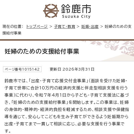
現在の位置：
トップページ
>
子育て・教育
>
妊娠・出産
> 妊婦のための支
援給付事業
妊婦のための支援給付事業
更新日 2026年3月31日
ページ番号1015142
鈴鹿市では、「出産・子育て応援交付金事業」（面談を受けた妊婦・
子育て世帯に合計10万円の経済的支援と伴走型相談支援を行う
事業）に代わり、令和7年4月1日から子ども・子育て支援法に基づ
き、「妊婦のための支援給付事業」を開始します。この事業は、妊婦
の身体的・精神的・経済的負担を軽減するため、相談支援や保健指
導を通じて、安心してこどもを生み子育てができるよう妊娠期から
出産・子育てまで一貫して相談に応じ、必要な支援を行う事業で
す。