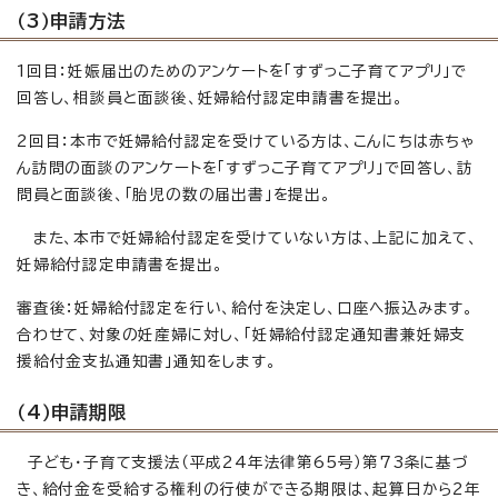
（3）申請方法
1回目：妊娠届出のためのアンケートを「すずっこ子育てアプリ」で
回答し、相談員と面談後、妊婦給付認定申請書を提出。
2回目：本市で妊婦給付認定を受けている方は、こんにちは赤ちゃ
ん訪問の面談のアンケートを「すずっこ子育てアプリ」で回答し、訪
問員と面談後、「胎児の数の届出書」を提出。
また、本市で妊婦給付認定を受けていない方は、上記に加えて、
妊婦給付認定申請書を提出。
審査後：妊婦給付認定を行い、給付を決定し、口座へ振込みます。
合わせて、対象の妊産婦に対し、「妊婦給付認定通知書兼妊婦支
援給付金支払通知書」通知をします。
（4）申請期限
子ども・子育て支援法（平成24年法律第65号）第73条に基づ
き、給付金を受給する権利の行使ができる期限は、起算日から2年