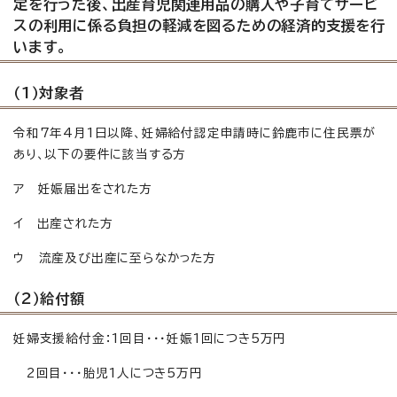
定を行った後、出産育児関連用品の購入や子育てサービ
スの利用に係る負担の軽減を図るための経済的支援を行
います。
（1）対象者
令和7年4月1日以降、妊婦給付認定申請時に鈴鹿市に住民票が
あり、以下の要件に該当する方
ア 妊娠届出をされた方
イ 出産された方
ウ 流産及び出産に至らなかった方
（2）給付額
妊婦支援給付金：1回目・・・妊娠1回につき5万円
2回目・・・胎児1人につき5万円