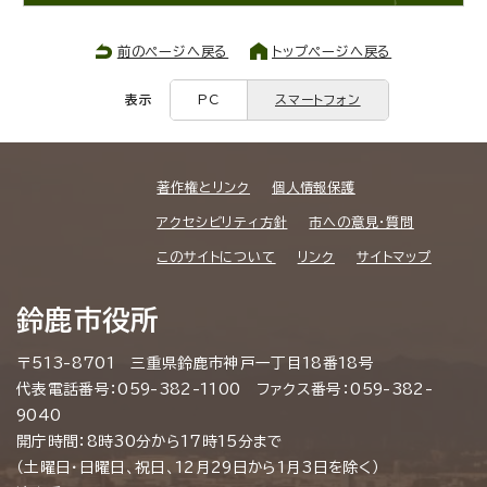
前のページへ戻る
トップページへ戻る
表示
PC
スマートフォン
著作権とリンク
個人情報保護
アクセシビリティ方針
市への意見・質問
このサイトについて
リンク
サイトマップ
鈴鹿市役所
〒513-8701 三重県鈴鹿市神戸一丁目18番18号
代表電話番号：059-382-1100 ファクス番号：059-382-
9040
開庁時間：8時30分から17時15分まで
（土曜日・日曜日、祝日、12月29日から1月3日を除く）