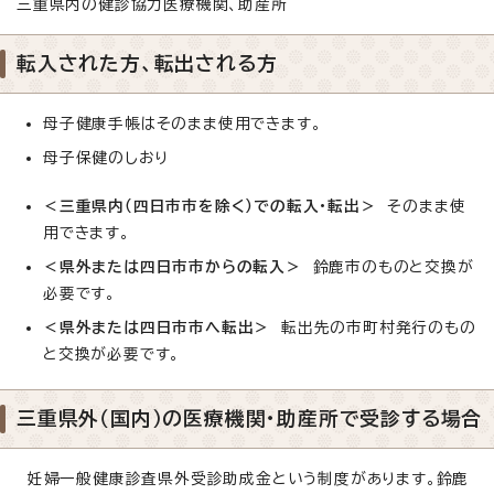
三重県内の健診協力医療機関、助産所
転入された方、転出される方
母子健康手帳はそのまま使用できます。
母子保健のしおり
＜三重県内（四日市市を除く）での転入・転出＞
そのまま使
用できます。
＜県外または四日市市からの転入＞
鈴鹿市のものと交換が
必要です。
＜県外または四日市市へ転出＞
転出先の市町村発行のもの
と交換が必要です。
三重県外（国内）の医療機関・助産所で受診する場合
妊婦一般健康診査県外受診助成金という制度があります。鈴鹿