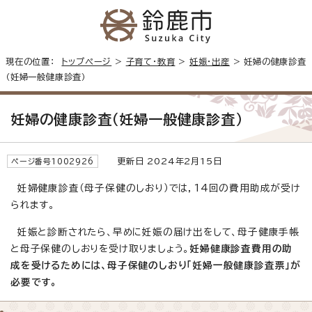
現在の位置：
トップページ
>
子育て・教育
>
妊娠・出産
> 妊婦の健康診査
（妊婦一般健康診査）
妊婦の健康診査（妊婦一般健康診査）
更新日 2024年2月15日
ページ番号1002926
妊婦健康診査（母子保健のしおり）では，14回の費用助成が受け
られます。
妊娠と診断されたら、早めに妊娠の届け出をして、母子健康手帳
と母子保健のしおりを受け取りましょう。
妊婦健康診査費用の助
成を受けるためには、母子保健のしおり「妊婦一般健康診査票」が
必要です。