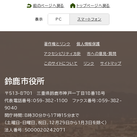
前のページへ戻る
トップページへ戻る
表示
PC
スマートフォン
著作権とリンク
個人情報保護
アクセシビリティ方針
市への意見・質問
このサイトについて
リンク
サイトマップ
鈴鹿市役所
〒513-8701 三重県鈴鹿市神戸一丁目18番18号
代表電話番号：059-382-1100 ファクス番号：059-382-
9040
開庁時間：8時30分から17時15分まで
（土曜日・日曜日、祝日、12月29日から1月3日を除く）
法人番号：5000020242071