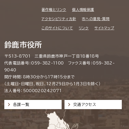
著作権とリンク
個人情報保護
アクセシビリティ方針
市への意見・質問
このサイトについて
リンク
サイトマップ
鈴鹿市役所
〒513-8701 三重県鈴鹿市神戸一丁目18番18号
代表電話番号：059-382-1100 ファクス番号：059-382-
9040
開庁時間：8時30分から17時15分まで
（土曜日・日曜日、祝日、12月29日から1月3日を除く）
法人番号：5000020242071
各課一覧
交通アクセス