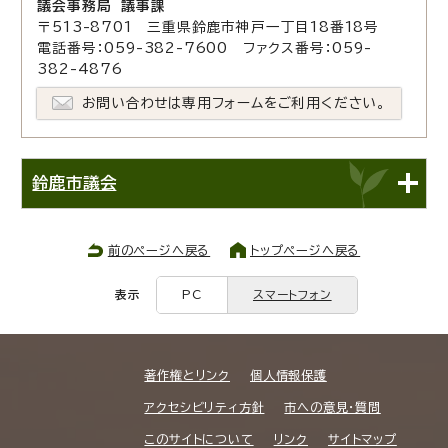
議会事務局 議事課
〒513-8701 三重県鈴鹿市神戸一丁目18番18号
電話番号：059-382-7600 ファクス番号：059-
382-4876
お問い合わせは専用フォームをご利用ください。
鈴鹿市議会
前のページへ戻る
トップページへ戻る
表示
PC
スマートフォン
著作権とリンク
個人情報保護
アクセシビリティ方針
市への意見・質問
このサイトについて
リンク
サイトマップ