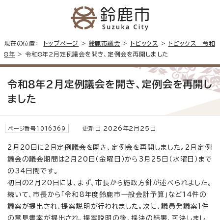
現在の位置：
トップページ
>
鈴鹿市議会
>
トピックス
>
トピックス 令和
8年
> 令和8年2月定例議会を開き、定例会を再開しました
令和8年2月定例議会を開き、定例会を再開し
ました
更新日 2026年2月25日
ページ番号1016369
2月20日に2月定例議会を開き、定例会を再開しました。2月定例
議会の議会期間は2月20日（金曜日）から3月25日（水曜日）まで
の34日間です。
初日の2月20日には、まず、市長から施政方針が述べられました。
続いて、市長から「令和8年度鈴鹿市一般会計予算」など14件の
議案が提出され、提案説明が行われました。次に、議員発議案1件
の意見書案が提出され、提案説明の後、採決の結果、可決しまし