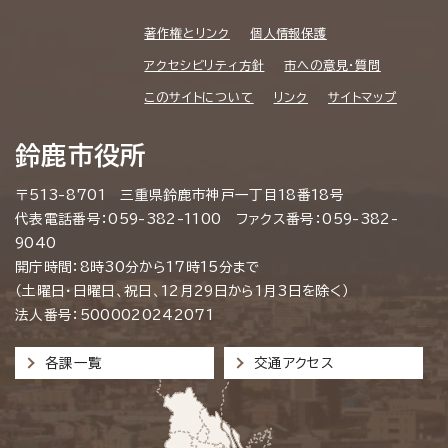
著作権とリンク
個人情報保護
アクセシビリティ方針
市への意見・質問
このサイトについて
リンク
サイトマップ
鈴鹿市役所
〒513-8701 三重県鈴鹿市神戸一丁目18番18号
代表電話番号：059-382-1100 ファクス番号：059-382-
9040
開庁時間：8時30分から17時15分まで
（土曜日・日曜日、祝日、12月29日から1月3日を除く）
法人番号：5000020242071
各課一覧
交通アクセス