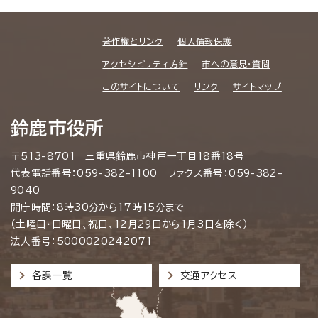
著作権とリンク
個人情報保護
アクセシビリティ方針
市への意見・質問
このサイトについて
リンク
サイトマップ
鈴鹿市役所
〒513-8701 三重県鈴鹿市神戸一丁目18番18号
代表電話番号：059-382-1100 ファクス番号：059-382-
9040
開庁時間：8時30分から17時15分まで
（土曜日・日曜日、祝日、12月29日から1月3日を除く）
法人番号：5000020242071
各課一覧
交通アクセス