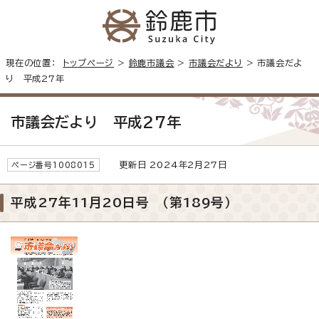
現在の位置：
トップページ
>
鈴鹿市議会
>
市議会だより
> 市議会だよ
り 平成27年
市議会だより 平成27年
更新日 2024年2月27日
ページ番号1008015
平成27年11月20日号 （第189号）