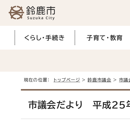
くらし・手続き
子育て・教育
現在の位置：
トップページ
>
鈴鹿市議会
>
市議
市議会だより 平成25