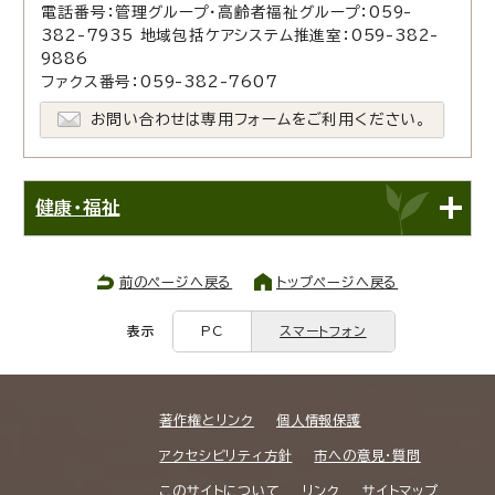
電話番号：管理グループ・高齢者福祉グループ：059-
382-7935 地域包括ケアシステム推進室：059-382-
9886
ファクス番号：059-382-7607
お問い合わせは専用フォームをご利用ください。
健康・福祉
前のページへ戻る
トップページへ戻る
表示
PC
スマートフォン
著作権とリンク
個人情報保護
アクセシビリティ方針
市への意見・質問
このサイトについて
リンク
サイトマップ