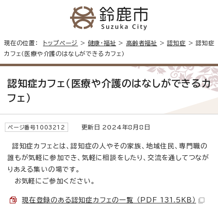
現在の位置：
トップページ
>
健康・福祉
>
高齢者福祉
>
認知症
> 認知症
カフェ（医療や介護のはなしができるカフェ）
認知症カフェ（医療や介護のはなしができるカ
フェ）
更新日 2024年8月8日
ページ番号1003212
認知症カフェとは、認知症の人やその家族、地域住民、専門職の
誰もが気軽に参加でき、気軽に相談をしたり、交流を通してつなが
りあえる集いの場です。
お気軽にご参加ください。
現在登録のある認知症カフェの一覧 （PDF 131.5KB）